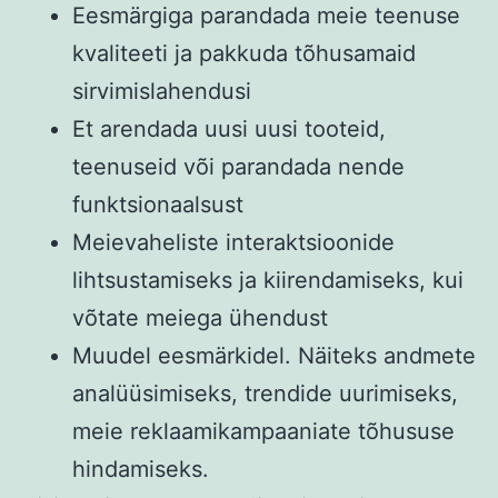
Eesmärgiga parandada meie teenuse
kvaliteeti ja pakkuda tõhusamaid
sirvimislahendusi
Et arendada uusi uusi tooteid,
teenuseid või parandada nende
funktsionaalsust
Meievaheliste interaktsioonide
lihtsustamiseks ja kiirendamiseks, kui
võtate meiega ühendust
Muudel eesmärkidel. Näiteks andmete
analüüsimiseks, trendide uurimiseks,
meie reklaamikampaaniate tõhususe
hindamiseks.