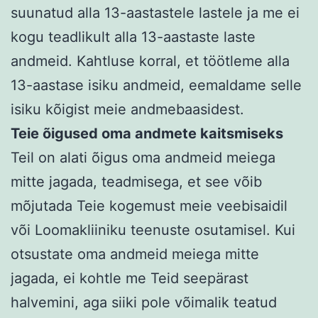
suunatud alla 13-aastastele lastele ja me ei
kogu teadlikult alla 13-aastaste laste
andmeid. Kahtluse korral, et töötleme alla
13-aastase isiku andmeid, eemaldame selle
isiku kõigist meie andmebaasidest.
Teie õigused oma andmete kaitsmiseks
Teil on alati õigus oma andmeid meiega
mitte jagada, teadmisega, et see võib
mõjutada Teie kogemust meie veebisaidil
või Loomakliiniku teenuste osutamisel. Kui
otsustate oma andmeid meiega mitte
jagada, ei kohtle me Teid seepärast
halvemini, aga siiki pole võimalik teatud