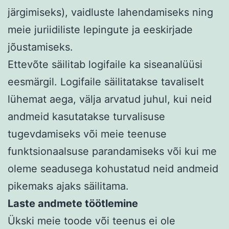
järgimiseks), vaidluste lahendamiseks ning
meie juriidiliste lepingute ja eeskirjade
jõustamiseks.
Ettevõte säilitab logifaile ka siseanalüüsi
eesmärgil. Logifaile säilitatakse tavaliselt
lühemat aega, välja arvatud juhul, kui neid
andmeid kasutatakse turvalisuse
tugevdamiseks või meie teenuse
funktsionaalsuse parandamiseks või kui me
oleme seadusega kohustatud neid andmeid
pikemaks ajaks säilitama.
Laste andmete töötlemine
Ükski meie toode või teenus ei ole