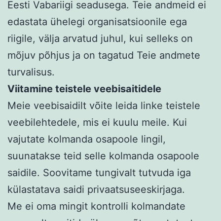
Eesti Vabariigi seadusega. Teie andmeid ei
edastata ühelegi organisatsioonile ega
riigile, välja arvatud juhul, kui selleks on
mõjuv põhjus ja on tagatud Teie andmete
turvalisus.
Viitamine teistele veebisaitidele
Meie veebisaidilt võite leida linke teistele
veebilehtedele, mis ei kuulu meile. Kui
vajutate kolmanda osapoole lingil,
suunatakse teid selle kolmanda osapoole
saidile. Soovitame tungivalt tutvuda iga
külastatava saidi privaatsuseeskirjaga.
Me ei oma mingit kontrolli kolmandate