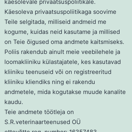
käesolevale privaatsuspoliitikale.
Käesoleva privaatsuspoliitikaga soovime
Teile selgitada, milliseid andmeid me
kogume, kuidas neid kasutame ja millised
on Teie õigused oma andmete kaitsmiseks.
Poliis rakendub ainult meie veebilehele ja
loomakliiniku külastajatele, kes kasutavad
kliiniku teenuseid või on registreeritud
kliiniku kliendiks ning ei rakendu
andmetele, mida kogutakse muude kanalite
kaudu.
Teie andmete töötleja on
S.R.veterinaarteenused OÜ