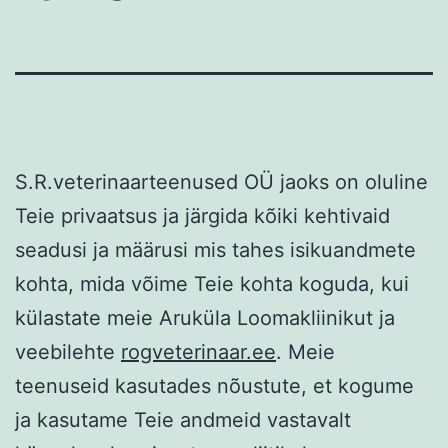
S.R.veterinaarteenused OÜ jaoks on oluline
Teie privaatsus ja järgida kõiki kehtivaid
seadusi ja määrusi mis tahes isikuandmete
kohta, mida võime Teie kohta koguda, kui
külastate meie Aruküla Loomakliinikut ja
veebilehte
rogveterinaar.ee
. Meie
teenuseid kasutades nõustute, et kogume
ja kasutame Teie andmeid vastavalt