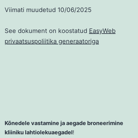
Viimati muudetud 10/06/2025
See dokument on koostatud
EasyWeb
privaatsuspoliitika generaatoriga
Kõnedele vastamine ja aegade broneerimine
kliiniku lahtiolekuaegadel
!