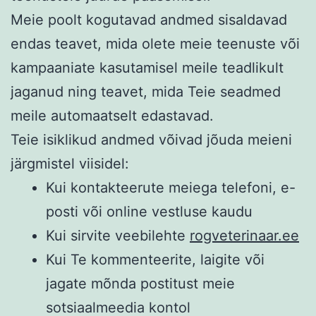
Meie poolt kogutavad andmed sisaldavad
endas teavet, mida olete meie teenuste või
kampaaniate kasutamisel meile teadlikult
jaganud ning teavet, mida Teie seadmed
meile automaatselt edastavad.
Teie isiklikud andmed võivad jõuda meieni
järgmistel viisidel:
Kui kontakteerute meiega telefoni, e-
posti või online vestluse kaudu
Kui sirvite veebilehte
rogveterinaar.ee
Kui Te kommenteerite, laigite või
jagate mõnda postitust meie
sotsiaalmeedia kontol