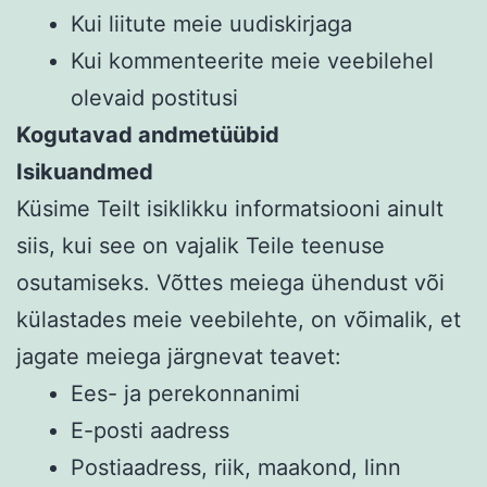
Kui liitute meie uudiskirjaga
Kui kommenteerite meie veebilehel
olevaid postitusi
Kogutavad andmetüübid
Isikuandmed
Küsime Teilt isiklikku informatsiooni ainult
siis, kui see on vajalik Teile teenuse
osutamiseks. Võttes meiega ühendust või
külastades meie veebilehte, on võimalik, et
jagate meiega järgnevat teavet:
Ees- ja perekonnanimi
E-posti aadress
Postiaadress, riik, maakond, linn