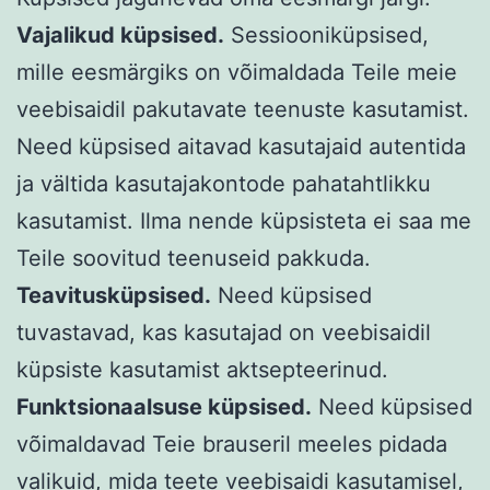
Vajalikud küpsised.
Sessiooniküpsised,
mille eesmärgiks on võimaldada Teile meie
veebisaidil pakutavate teenuste kasutamist.
Need küpsised aitavad kasutajaid autentida
ja vältida kasutajakontode pahatahtlikku
kasutamist. Ilma nende küpsisteta ei saa me
Teile soovitud teenuseid pakkuda.
Teavitusküpsised.
Need küpsised
tuvastavad, kas kasutajad on veebisaidil
küpsiste kasutamist aktsepteerinud.
Funktsionaalsuse küpsised.
Need küpsised
võimaldavad Teie brauseril meeles pidada
valikuid, mida teete veebisaidi kasutamisel,