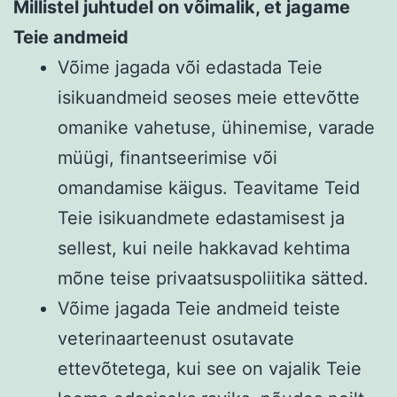
Millistel juhtudel on võimalik, et jagame
Teie andmeid
Võime jagada või edastada Teie
isikuandmeid seoses meie ettevõtte
omanike vahetuse, ühinemise, varade
müügi, finantseerimise või
omandamise käigus. Teavitame Teid
Teie isikuandmete edastamisest ja
sellest, kui neile hakkavad kehtima
mõne teise privaatsuspoliitika sätted.
Võime jagada Teie andmeid teiste
veterinaarteenust osutavate
ettevõtetega, kui see on vajalik Teie