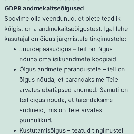
GDPR andmekaitseõigused
Soovime olla veendunud, et olete teadlik
kõigist oma andmekaitseõigustest. Igal lehe
kasutajal on õigus järgmistele tingimustele:
Juurdepääsuõigus – teil on õigus
nõuda oma isikuandmete koopiaid.
Õigus andmete parandustele – teil on
õigus nõuda, et parandaksime Teie
arvates ebatäpsed andmed. Samuti on
teil õigus nõuda, et täiendaksime
andmeid, mis on Teie arvates
puudulikud.
Kustutamisõigus – teatud tingimustel