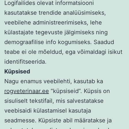
Logifailides olevat informatsiooni
kasutatakse trendide analüüsimiseks,
veebilehe administreerimiseks, lehe
külastajate tegevuste jälgimiseks ning
demograafilise info kogumiseks. Saadud
teabe ei ole mõeldud, ega võimaldagi isikut
identifitseerida.
Küpsised
Nagu enamus veebilehti, kasutab ka
rogveterinaar.ee
“küpsiseid”. Küpsis on
sisuliselt tekstifail, mis salvestatakse
veebisaidi külastamisel kasutaja
seadmesse. Küpsiste abil määratakse ja