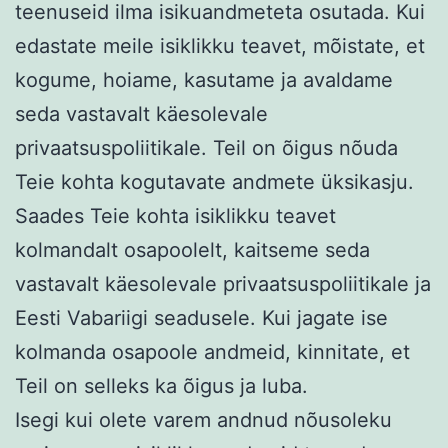
teenuseid ilma isikuandmeteta osutada. Kui
edastate meile isiklikku teavet, mõistate, et
kogume, hoiame, kasutame ja avaldame
seda vastavalt käesolevale
privaatsuspoliitikale. Teil on õigus nõuda
Teie kohta kogutavate andmete üksikasju.
Saades Teie kohta isiklikku teavet
kolmandalt osapoolelt, kaitseme seda
vastavalt käesolevale privaatsuspoliitikale ja
Eesti Vabariigi seadusele. Kui jagate ise
kolmanda osapoole andmeid, kinnitate, et
Teil on selleks ka õigus ja luba.
Isegi kui olete varem andnud nõusoleku