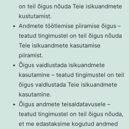
on teil õigus nõuda Teie isikuandmete
kustutamist.
Andmete töötlemise piiramise õigus –
teatud tingimustel on teil õigus nõuda
Teie isikuandmete kasutamise
piiramist.
Õigus vaidlustada isikuandmete
kasutamine – teatud tingimustel on teil
õigus vaidlustada Teie isikuandmete
kasutamine.
Õigus andmete teisaldatavusele –
teatud tingimustel on teil õigus nõuda,
et me edastaksime kogutud andmed