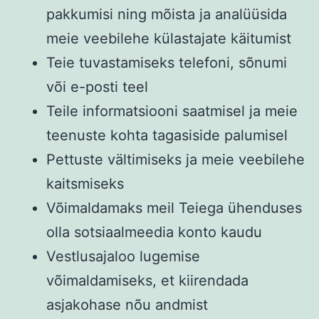
pakkumisi ning mõista ja analüüsida
meie veebilehe külastajate käitumist
Teie tuvastamiseks telefoni, sõnumi
või e-posti teel
Teile informatsiooni saatmisel ja meie
teenuste kohta tagasiside palumisel
Pettuste vältimiseks ja meie veebilehe
kaitsmiseks
Võimaldamaks meil Teiega ühenduses
olla sotsiaalmeedia konto kaudu
Vestlusajaloo lugemise
võimaldamiseks, et kiirendada
asjakohase nõu andmist