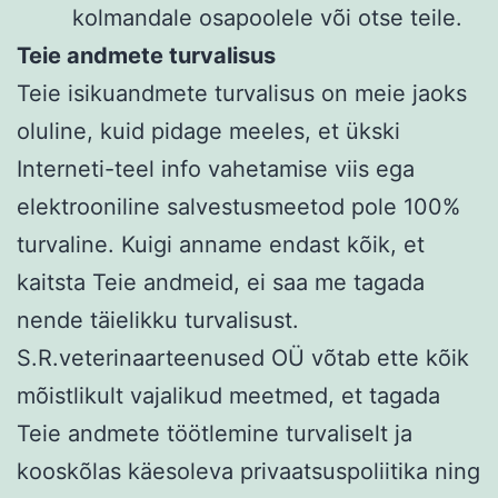
kolmandale osapoolele või otse teile.
Teie andmete turvalisus
Teie isikuandmete turvalisus on meie jaoks
oluline, kuid pidage meeles, et ükski
Interneti-teel info vahetamise viis ega
elektrooniline salvestusmeetod pole 100%
turvaline. Kuigi anname endast kõik, et
kaitsta Teie andmeid, ei saa me tagada
nende täielikku turvalisust.
S.R.veterinaarteenused OÜ võtab ette kõik
mõistlikult vajalikud meetmed, et tagada
Teie andmete töötlemine turvaliselt ja
kooskõlas käesoleva privaatsuspoliitika ning