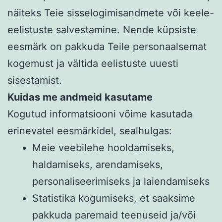
näiteks Teie sisselogimisandmete või keele-
eelistuste salvestamine. Nende küpsiste
eesmärk on pakkuda Teile personaalsemat
kogemust ja vältida eelistuste uuesti
sisestamist.
Kuidas me andmeid kasutame
Kogutud informatsiooni võime kasutada
erinevatel eesmärkidel, sealhulgas:
Meie veebilehe hooldamiseks,
haldamiseks, arendamiseks,
personaliseerimiseks ja laiendamiseks
Statistika kogumiseks, et saaksime
pakkuda paremaid teenuseid ja/või